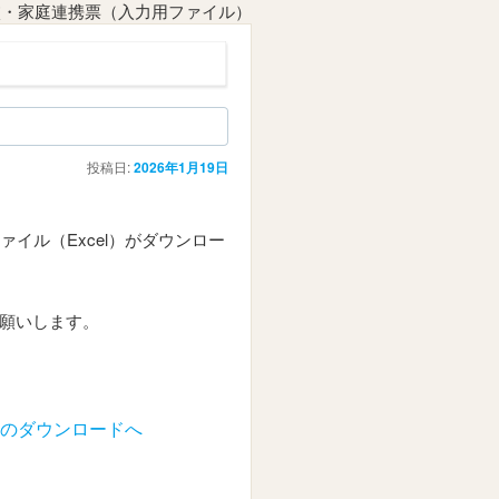
校・家庭連携票（入力用ファイル）
投稿日:
2026年1月19日
イル（Excel）がダウンロー
お願いします。
のダウンロードへ