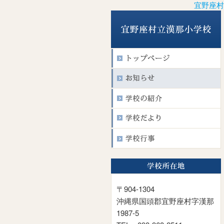
宜野座村
〒904-1304
沖縄県国頭郡宜野座村字漢那
1987-5