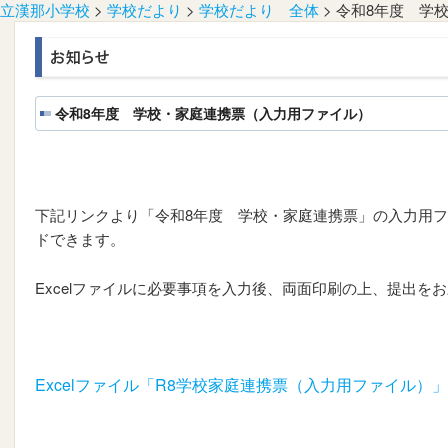
立漢那小学校
>
学校だより
>
学校だより 全体
>
令和8年度 学
令和8年度 学校・家庭連携票（入力用ファイル）
下記リンクより「令和8年度 学校・家庭連携票」の入力用ファ
ドできます。
Excelファイルに必要事項を入力後、両面印刷の上、提出を
Excelファイル「R8学校家庭連携票（入力用ファイル）
」